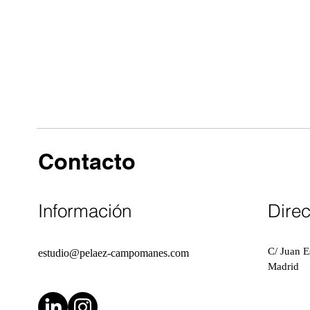
Contacto
Información
Dire
C/ Juan E
estudio@pelaez-campomanes.com
Madrid