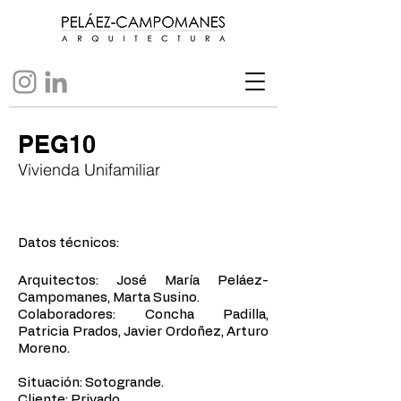
PEG10
Vivienda Unifamiliar
Datos técnicos:
Arquitectos: José María Peláez-
Campomanes, Marta Susino.
Colaboradores: Concha Padilla,
Patricia Prados, Javier Ordoñez, Arturo
Moreno.
Situación: Sotogrande.
Cliente: Privado. ​