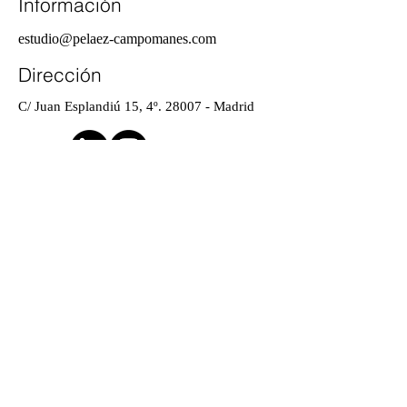
Información
estudio@pelaez-campomanes.com
Dirección
C/ Juan Esplandiú 15, 4º.
28007 - Madrid